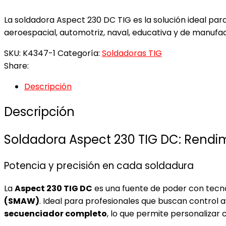
La soldadora Aspect 230 DC TIG es la solución ideal par
aeroespacial, automotriz, naval, educativa y de manufac
SKU:
K4347-1
Categoría:
Soldadoras TIG
Share:
Descripción
Descripción
Soldadora Aspect 230 TIG DC: Rendi
Potencia y precisión en cada soldadura
La
Aspect 230 TIG DC
es una fuente de poder con tecn
(SMAW)
. Ideal para profesionales que buscan control
secuenciador completo
, lo que permite personalizar