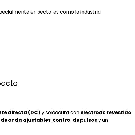
especialmente en sectores como la industria
pacto
nte directa (DC)
y soldadura con
electrodo revestido
 de onda ajustables
,
control de pulsos
y un