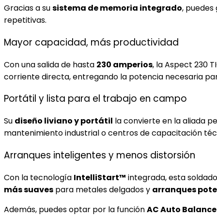
Gracias a su
sistema de memoria integrado
, puedes
repetitivas.
Mayor capacidad, más productividad
Con una salida de hasta
230 amperios
, la Aspect 230 
corriente directa, entregando la potencia necesaria pa
Portátil y lista para el trabajo en campo
Su
diseño liviano y portátil
la convierte en la aliada 
mantenimiento industrial o centros de capacitación téc
Arranques inteligentes y menos distorsión
Con la tecnología
IntelliStart™
integrada, esta soldad
más suaves
para metales delgados y
arranques pote
Además, puedes optar por la función
AC Auto Balance