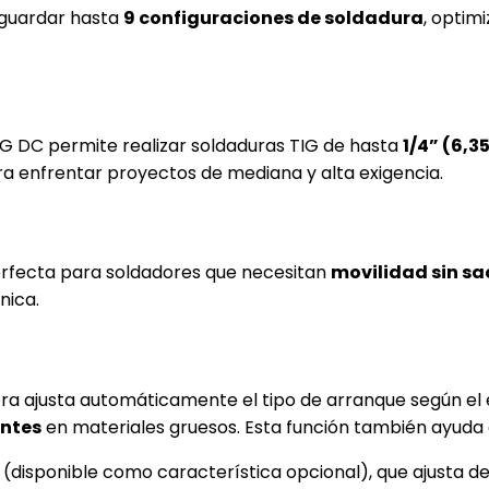
 guardar hasta
9 configuraciones de soldadura
, optim
TIG DC permite realizar soldaduras TIG de hasta
1/4” (6,
ra enfrentar proyectos de mediana y alta exigencia.
perfecta para soldadores que necesitan
movilidad sin sa
nica.
ora ajusta automáticamente el tipo de arranque según el
ntes
en materiales gruesos. Esta función también ayuda a 
(disponible como característica opcional), que ajusta d