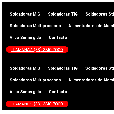
Soldadoras MIG
Soldadoras TIG
Soldadoras St
Soldadoras Multiprocesos
Alimentadores de Alam
Arco Sumergido
Contacto
LLÁMANOS (33) 3810 7000
Soldadoras MIG
Soldadoras TIG
Soldadoras St
Soldadoras Multiprocesos
Alimentadores de Alam
Arco Sumergido
Contacto
LLÁMANOS (33) 3810 7000