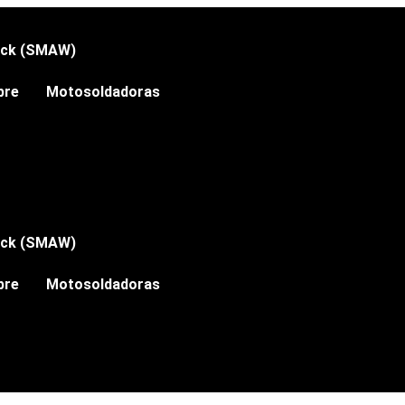
ick (SMAW)
bre
Motosoldadoras
ick (SMAW)
bre
Motosoldadoras