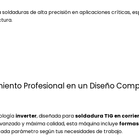
a soldaduras de alta precisión en aplicaciones críticas, 
tura.
miento Profesional en un Diseño Com
ología
inverter
, diseñada para
soldadura TIG en corrie
 avanzado y máxima calidad, esta máquina incluye
formas
 cada parámetro según tus necesidades de trabajo.