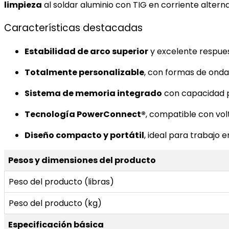
limpieza
al soldar aluminio con TIG en corriente alterna
Características destacadas
Estabilidad de arco superior
y excelente respues
Totalmente personalizable
, con formas de onda
Sistema de memoria integrado
con capacidad p
Tecnología PowerConnect®
, compatible con vo
Diseño compacto y portátil
, ideal para trabajo
Pesos y dimensiones del producto
Peso del producto (libras)
Peso del producto (kg)
Especificación básica