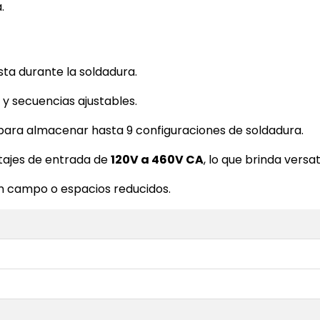
.
ta durante la soldadura.
 y secuencias ajustables.
ara almacenar hasta 9 configuraciones de soldadura.
ltajes de entrada de
120V a 460V CA
, lo que brinda versat
 en campo o espacios reducidos.