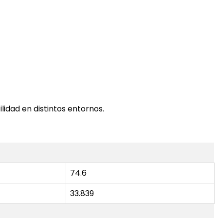
ilidad en distintos entornos.
74.6
33.839