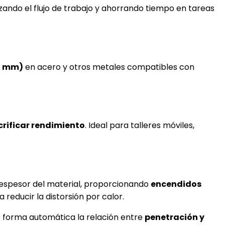
izando el flujo de trabajo y ahorrando tiempo en tareas
35 mm)
en acero y otros metales compatibles con
crificar rendimiento
. Ideal para talleres móviles,
 espesor del material, proporcionando
encendidos
reducir la distorsión por calor.
e forma automática la relación entre
penetración y