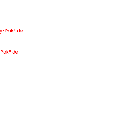
-Pak® de