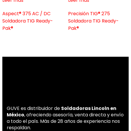
Leer más
Leer más
Aspect® 375 AC / DC
Precisión TIG® 275
Soldadora TIG Ready-
Soldadora TIG Ready-
Pak®
Pak®
GUVE es distribuidor de
Soldadoras Lincoln en
México
, ofreciendo asesoría, venta directa y envío
a todo el país. Más de 28 años de experiencia nos
respaldan.